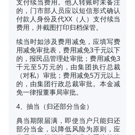
支付续当费用。他人转账时未备注
的，门市部人员应以短信形式确认
付款人身份及代XX（人）支付续当
费用，并截图打印归档保管。
续当时如涉及费用减免，应填写费
用减免审批表，费用减免3千元以下
的，报民品管理处审批；费用减免3
千元至5万元的，由集团执行总裁
（对私）审批；费用减免5万元以上
的，由集团行政总裁审批。本金减
免一律报董事局审批。
4、抽当（归还部分当金）
典当期限届满，即使当户只能归还
部分当金，以降低风险为原则，应