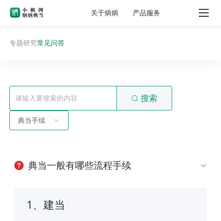
关于炳炳
产品服务
专题研究
常见问答
搜索
典当手续
典当一般有哪些流程手续
1、建当