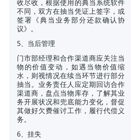
收尽收，根据使用的典当系统软件
不同，双方在抽当凭证上签字，或
签署《典当业务部分还款确认协
议》。
5、当后管理
门市部经理和合作渠道商应关注当
物的价值变动，如遇当物价值缩
水，则视情况在续当环节进行部分
抽当。业务责任人应定期回访合作
渠道商，盘点当物库存，了解其业
务开展状况和兜底能力变化，督促
其做好欠费催讨工作，履行代偿义
务。
6、挂失