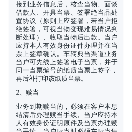
接到业务信息后，核查当物、面谈
借款人、开具当票、签署绝当品处
置协议（原则上应签署，若当户拒
绝签署，可视当物变现难易情况判
断处理）、收取当物后出款。当户
应持本人有效身份证件办理并在当
票上签章确认。车辆典当渠道业务
当户可先线上签署电子当票，并于
同一当票编号的纸质当票上签字，
再后补打印该纸质当票。
2、赎当
业务到期赎当的，必须在客户本息
结清后办理赎当手续。当户应持本
人有效身份证明原件及当票办理赎
当手续。当户赎当时必须在赎当凭