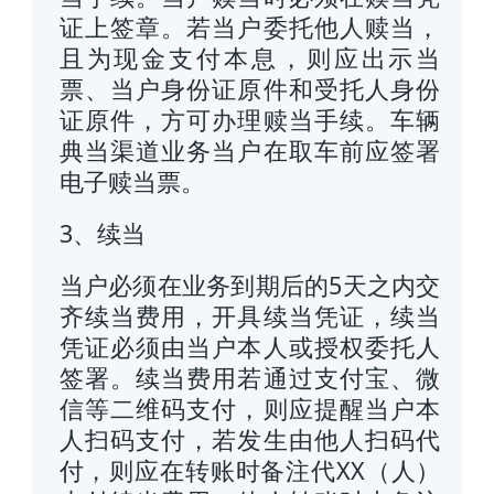
证上签章。若当户委托他人赎当，
且为现金支付本息，则应出示当
票、当户身份证原件和受托人身份
证原件，方可办理赎当手续。车辆
典当渠道业务当户在取车前应签署
电子赎当票。
3、续当
当户必须在业务到期后的5天之内交
齐续当费用，开具续当凭证，续当
凭证必须由当户本人或授权委托人
签署。续当费用若通过支付宝、微
信等二维码支付，则应提醒当户本
人扫码支付，若发生由他人扫码代
付，则应在转账时备注代XX（人）