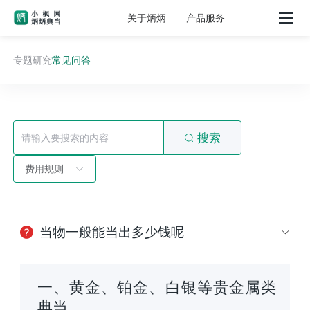
关于炳炳
产品服务
专题研究
常见问答
搜索
费用规则
当物一般能当出多少钱呢
一、黄金、铂金、白银等贵金属类
典当